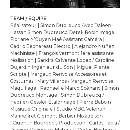
TEAM / EQUIPE
Réalisateur | Simon Dubreucq Avec Daleen
Hassan Simon Dubreucq Derek Robin Image |
Floriane N’Guyen Maé Assistant Caméra |
Cédric Bechereau Electro | Alejandro Nuñez
Machiniste | François Vermont 1ere assistante
réalisation | Sandra Calvente Lopez / Caroline
Dujardin Ingénieur du Son | Miguel Plante
Scripte | Margaux Renvoisé Accessoires et
Costumes | Mary Villards / Margaux Renvoisé
Maquillage | Raphaelle Marco Scénario | Simon
Dubreucq Montage | Simon Dubreucq /
Hadrien Gessler Étalonnage | Pierre Baboin
Musique Originale | Studio MBC, Valentin
Marinelli et Clément Barbier Mixage son
| Quentin Bourgeois Production | Carlos Tapia /
Damien Molineaux Matériel | Cédric Bechereau