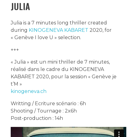
JULIA
Julia is a 7 minutes long thriller created
during
KINOGENEVA KABARET
2020, for
« Genève I love U » selection.
+++
« Julia » est un mini thriller de 7 minutes,
réalisé dans le cadre du KINOGENEVA
KABARET 2020, pour la session « Genève je
t’M »
kinogeneva.ch
Writting / Ecriture scénario : 6h
Shooting / Tournage : 2x6h
Post-production : 14h