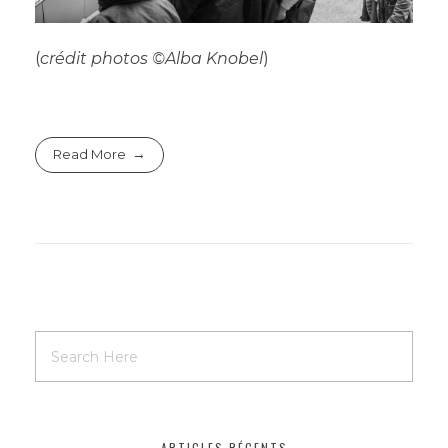
(
crédit photos ©Alba Knobel
)
Read More
ARTICLES RÉCENTS