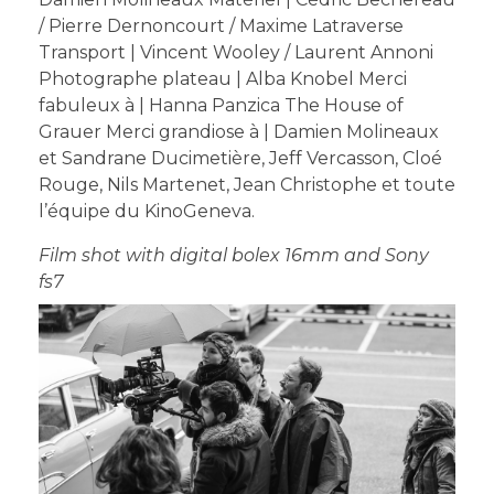
/ Pierre Dernoncourt / Maxime Latraverse
Transport | Vincent Wooley / Laurent Annoni
Photographe plateau | Alba Knobel Merci
fabuleux à | Hanna Panzica The House of
Grauer Merci grandiose à | Damien Molineaux
et Sandrane Ducimetière, Jeff Vercasson, Cloé
Rouge, Nils Martenet, Jean Christophe et toute
l’équipe du KinoGeneva.
Film shot with digital bolex 16mm and Sony
fs7