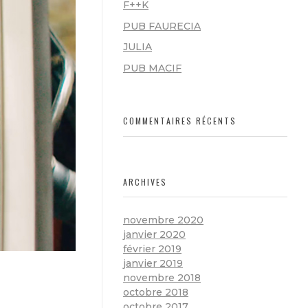
F++K
PUB FAURECIA
JULIA
PUB MACIF
COMMENTAIRES RÉCENTS
ARCHIVES
novembre 2020
janvier 2020
février 2019
janvier 2019
novembre 2018
octobre 2018
octobre 2017