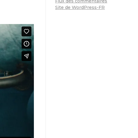
Flux des commentaires
Site de WordPress-FR