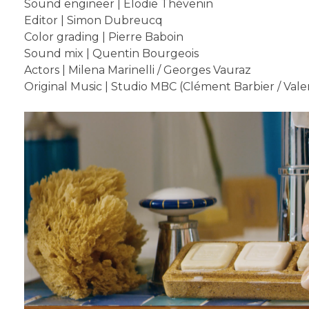
Sound engineer | Elodie Thévenin
Editor | Simon Dubreucq
Color grading | Pierre Baboin
Sound mix | Quentin Bourgeois
Actors | Milena Marinelli / Georges Vauraz
Original Music | Studio MBC (Clément Barbier / Valen