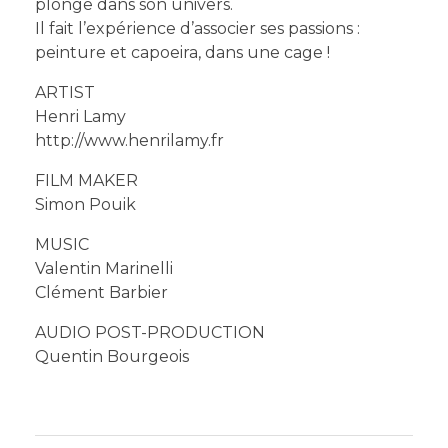
plonge dans son univers.
Il fait l’expérience d’associer ses passions :
peinture et capoeira, dans une cage !
ARTIST
Henri Lamy
http://www.henrilamy.fr
FILM MAKER
Simon Pouik
MUSIC
Valentin Marinelli
Clément Barbier
AUDIO POST-PRODUCTION
Quentin Bourgeois