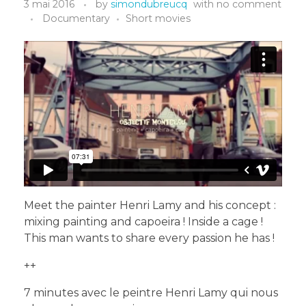
3 mai 2016
by
simondubreucq
with
no comment
Documentary
Short movies
Meet the painter Henri Lamy and his concept :
mixing painting and capoeira ! Inside a cage !
This man wants to share every passion he has !
++
7 minutes avec le peintre Henri Lamy qui nous