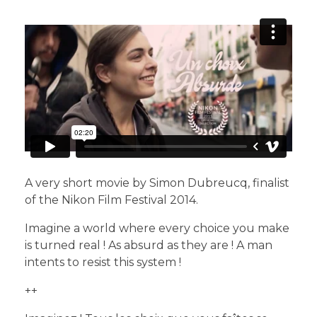
A very short movie by Simon Dubreucq, finalist
of the Nikon Film Festival 2014.
Imagine a world where every choice you make
is turned real ! As absurd as they are ! A man
intents to resist this system !
++