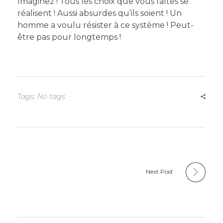
Imaginez ! Tous les choix que vous faîtes se
réalisent ! Aussi absurdes qu’ils soient ! Un
homme a voulu résister à ce système ! Peut-
être pas pour longtemps !
Tags: No tags
Next Post